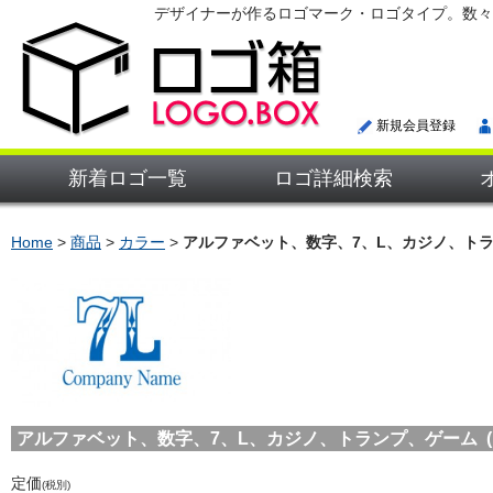
デザイナーが作るロゴマーク・ロゴタイプ。数々
新規会員登録
新着ロゴ一覧
ロゴ詳細検索
Home
>
商品
>
カラー
>
アルファベット、数字、7、L、カジノ、ト
アルファベット、数字、7、L、カジノ、トランプ、ゲーム (LOG
定価
(税別)