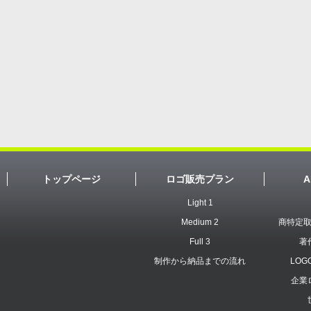
トップページ
ロゴ販売プラン
A
Light 1
Medium 2
商特定
Full 3
著
制作から納品までの流れ
LOG
企業