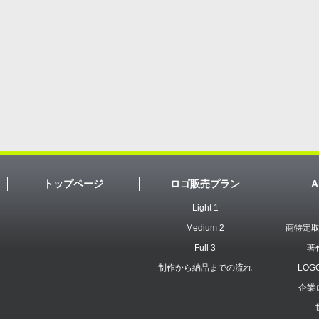
トップページ
ロゴ販売プラン
A
Light 1
Medium 2
商特定
Full 3
著
制作から納品までの流れ
LOG
企業