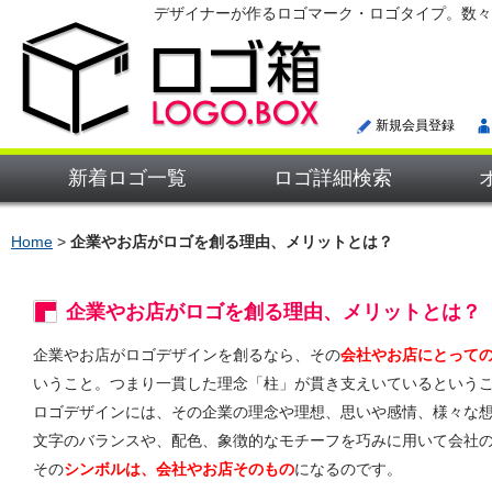
デザイナーが作るロゴマーク・ロゴタイプ。数々
新規会員登録
新着ロゴ一覧
ロゴ詳細検索
Home
>
企業やお店がロゴを創る理由、メリットとは？
企業やお店がロゴを創る理由、メリットとは？
企業やお店がロゴデザインを創るなら、その
会社やお店にとって
いうこと。つまり一貫した理念「柱」が貫き支えいているという
ロゴデザインには、その企業の理念や理想、思いや感情、様々な
文字のバランスや、配色、象徴的なモチーフを巧みに用いて会社
その
シンボルは、会社やお店そのもの
になるのです。