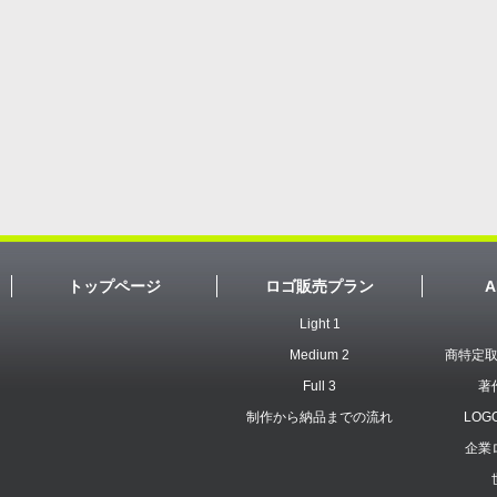
トップページ
ロゴ販売プラン
A
Light 1
Medium 2
商特定
Full 3
著
制作から納品までの流れ
LOG
企業