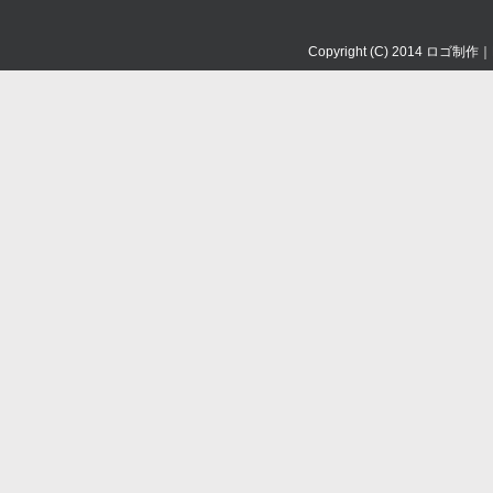
Copyright (C) 2014 ロゴ制作｜