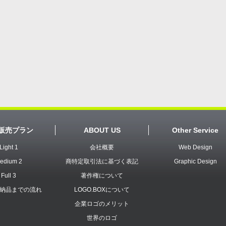
販売プラン
ABOUT US
Other Service
Light 1
会社概要
Web Design
edium 2
商特定取引法に基づく表記
Graphic Design
Full 3
著作権について
納品までの流れ
LOGO.BOXについて
企業ロゴのメリット
世界のロゴ