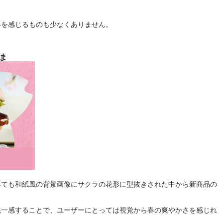
春を感じるものも少なくありません。
ま
みても和紙風の背景画像にサクラの花形に型抜きされた中から新商品の
統一感することで、ユーザーにとっては視覚から春の爽やかさを感じれ