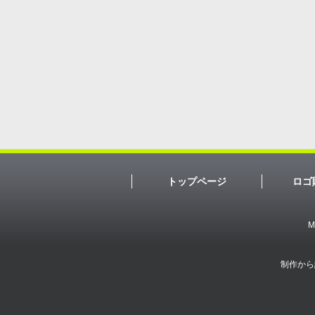
トップページ
ロゴ
M
制作から