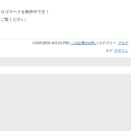
たロゴマークを制作中です！
非ご覧ください。
LOGO.BOX
at
6:23 PM
|
この記事のURL
| カテゴリー:
ブログ
タグ:
デザイン