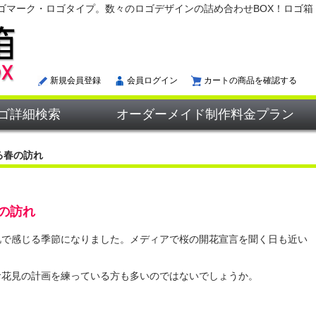
ゴマーク・ロゴタイプ。数々のロゴデザインの詰め合わせBOX！ロゴ箱
新規会員登録
会員ログイン
カートの商品を確認する
ゴ詳細検索
オーダーメイド制作料金プラン
る春の訪れ
の訪れ
肌で感じる季節になりました。メディアで桜の開花宣言を聞く日も近い
お花見の計画を練っている方も多いのではないでしょうか。