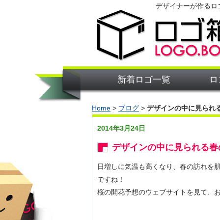
デザイナーが作るロ
新着ロゴ一覧
ロ
Home
>
ブログ
>
デザインの中に見られ
2014年3月24日
デザインの中に見られる春
日増しに気温も高くなり、春の訪れを
ですね！
桜の開花予想のウェブサイトを見て、