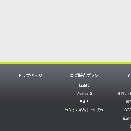
トップページ
ロゴ販売プラン
A
Light 1
Medium 2
商特定
Full 3
著
制作から納品までの流れ
LOG
企業