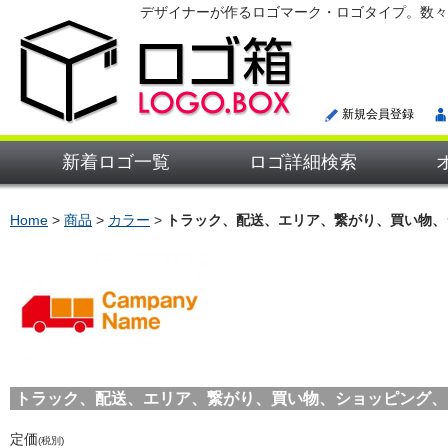
デザイナーが作るロゴマーク・ロゴタイプ。数々
新規会員登録
新着ロゴ一覧
ロゴ詳細検索
Home
>
商品
>
カラー
>
トラック、配送、エリア、繋がり、買い物、
トラック、配送、エリア、繋がり、買い物、ショッピング、引っ越
定価
(税別)