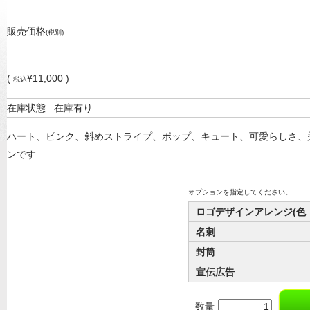
販売価格
(税別)
(
¥11,000 )
税込
在庫状態 : 在庫有り
ハート、ピンク、斜めストライプ、ポップ、キュート、可愛らしさ、
ンです
オプションを指定してください。
ロゴデザインアレンジ(色
名刺
封筒
宣伝広告
数量