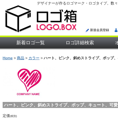
デザイナーが作るロゴマーク・ロゴタイプ。数々
新規会員登録
新着ロゴ一覧
ロゴ詳細検索
Home
>
商品
>
カラー
>
ハート、ピンク、斜めストライプ、ポップ、
ハート、ピンク、斜めストライプ、ポップ、キュート、可愛らしさ
定価
(税別)