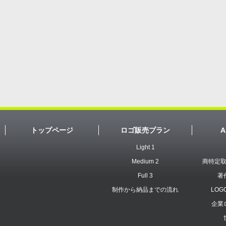
トップページ
ロゴ販売プラン
A
Light 1
Medium 2
商特定
Full 3
著
制作から納品までの流れ
LOG
企業