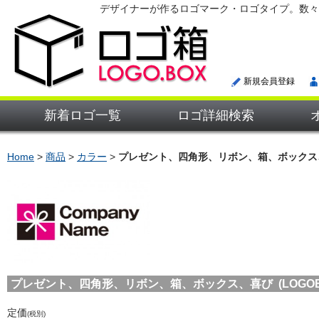
デザイナーが作るロゴマーク・ロゴタイプ。数々
新規会員登録
新着ロゴ一覧
ロゴ詳細検索
Home
>
商品
>
カラー
>
プレゼント、四角形、リボン、箱、ボックス
プレゼント、四角形、リボン、箱、ボックス、喜び (LOGOB-
定価
(税別)