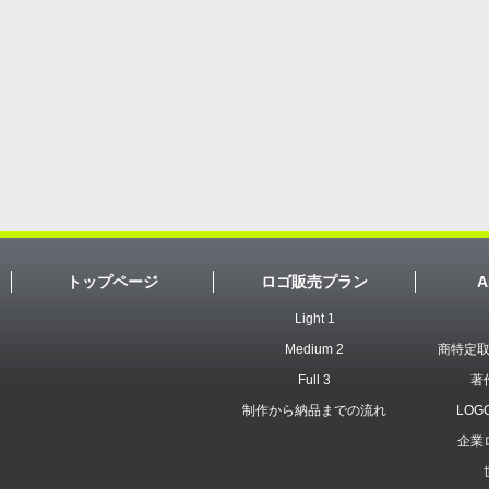
トップページ
ロゴ販売プラン
A
Light 1
Medium 2
商特定
Full 3
著
制作から納品までの流れ
LOG
企業