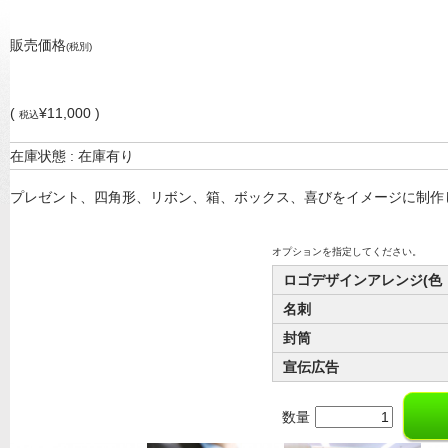
販売価格
(税別)
(
¥11,000 )
税込
在庫状態 : 在庫有り
プレゼント、四角形、リボン、箱、ボックス、喜びをイメージに制作
オプションを指定してください。
ロゴデザインアレンジ(色
名刺
封筒
宣伝広告
数量