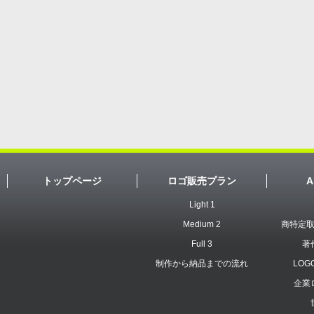
トップページ
ロゴ販売プラン
A
Light 1
Medium 2
商特定
Full 3
著
制作から納品までの流れ
LOG
企業