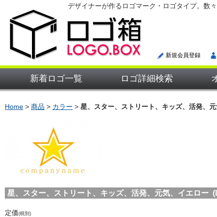
デザイナーが作るロゴマーク・ロゴタイプ。数々
新規会員登録
新着ロゴ一覧
ロゴ詳細検索
Home
>
商品
>
カラー
>
星、スター、ストリート、キッズ、活発、元
星、スター、ストリート、キッズ、活発、元気、イエロー (LOG
定価
(税別)