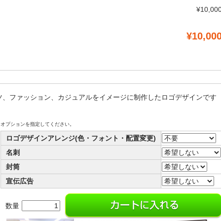
¥10,00
¥10,00
ツ、ファッション、カジュアルをイメージに制作したロゴデザインです
オプションを指定してください。
ロゴデザインアレンジ(色・フォント・配置変更)
名刺
封筒
宣伝広告
数量