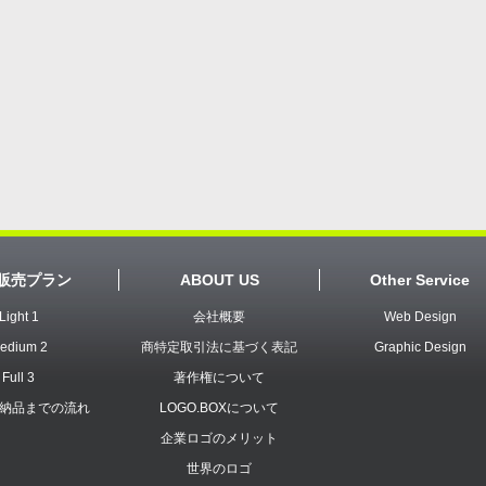
販売プラン
ABOUT US
Other Service
Light 1
会社概要
Web Design
edium 2
商特定取引法に基づく表記
Graphic Design
Full 3
著作権について
納品までの流れ
LOGO.BOXについて
企業ロゴのメリット
世界のロゴ