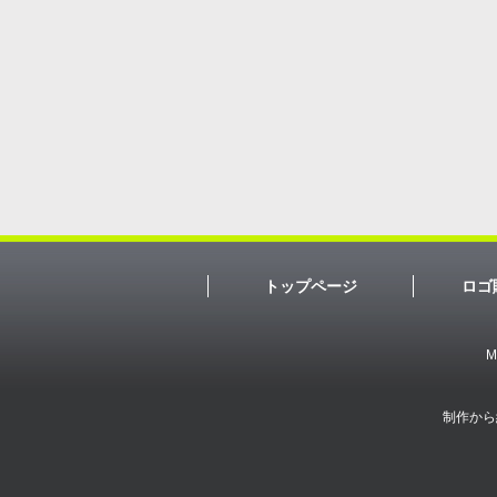
トップページ
ロゴ
M
制作から