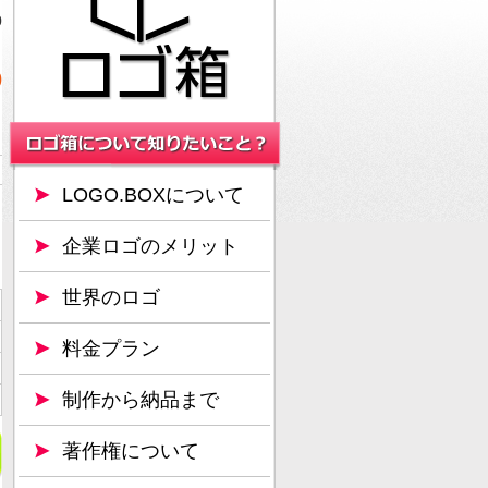
0
0
LOGO.BOXについて
企業ロゴのメリット
世界のロゴ
料金プラン
制作から納品まで
著作権について