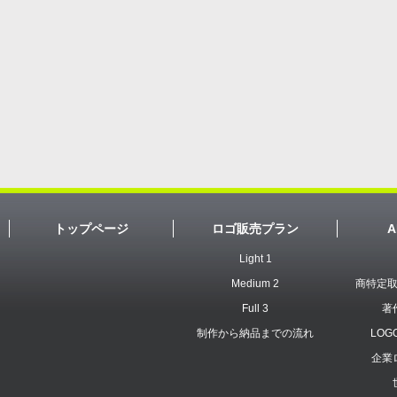
トップページ
ロゴ販売プラン
A
Light 1
Medium 2
商特定
Full 3
著
制作から納品までの流れ
LOG
企業