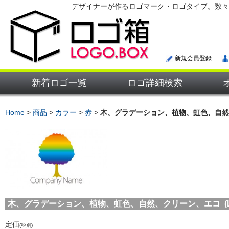
デザイナーが作るロゴマーク・ロゴタイプ。数々
新規会員登録
新着ロゴ一覧
ロゴ詳細検索
Home
>
商品
>
カラー
>
赤
>
木、グラデーション、植物、虹色、自然
木、グラデーション、植物、虹色、自然、クリーン、エコ (LOG
定価
(税別)