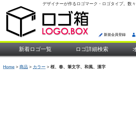
デザイナーが作るロゴマーク・ロゴタイプ。数々
新規会員登録
新着ロゴ一覧
ロゴ詳細検索
Home
>
商品
>
カラー
>
桜、春、筆文字、和風、漢字