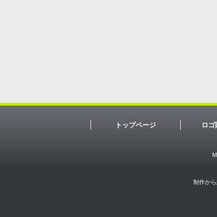
トップページ
ロゴ
M
制作から