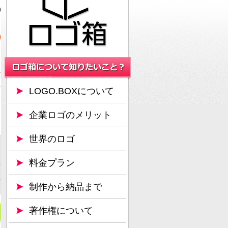
0
0
LOGO.BOXについて
企業ロゴのメリット
世界のロゴ
料金プラン
制作から納品まで
著作権について