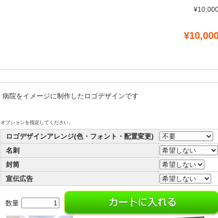
¥10,00
¥10,00
、病院をイメージに制作したロゴデザインです
オプションを指定してください。
ロゴデザインアレンジ(色・フォント・配置変更)
名刺
封筒
宣伝広告
数量