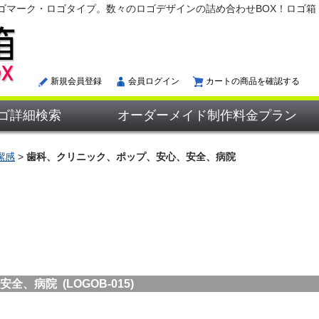
ゴマーク・ロゴタイプ。数々のロゴデザインの詰め合わせBOX！ロゴ箱
新規会員登録
会員ログイン
カートの商品を確認する
ゴ詳細検索
オーダーメイド制作料金プラン
潔感
>
歯科、クリニック、ポップ、安心、安全、病院
病院 (LOGOB-015)