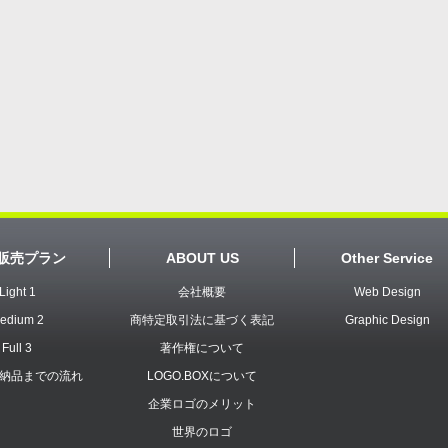
販売プラン
ABOUT US
Other Service
Light 1
会社概要
Web Design
edium 2
商特定取引法に基づく表記
Graphic Design
Full 3
著作権について
納品までの流れ
LOGO.BOXについて
企業ロゴのメリット
世界のロゴ