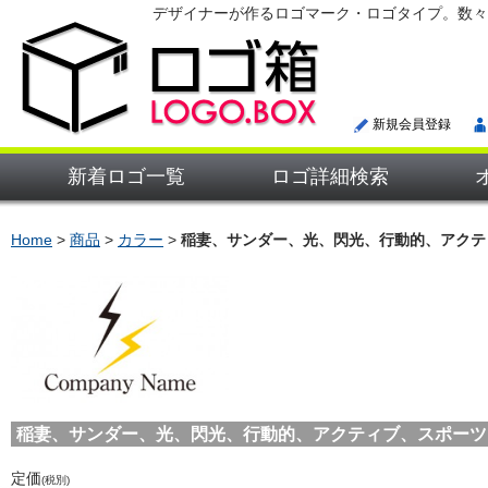
デザイナーが作るロゴマーク・ロゴタイプ。数々
新規会員登録
新着ロゴ一覧
ロゴ詳細検索
Home
>
商品
>
カラー
>
稲妻、サンダー、光、閃光、行動的、アクテ
稲妻、サンダー、光、閃光、行動的、アクティブ、スポーツ、スト
定価
(税別)