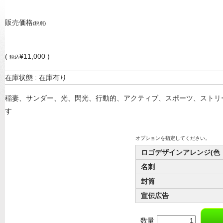
販売価格
(税別)
(
¥11,000 )
税込
在庫状態 : 在庫有り
稲妻、サンダー、光、閃光、行動的、アクティブ、スポーツ、ストリ
す
オプションを指定してください。
ロゴデザインアレンジ(色
名刺
封筒
宣伝広告
数量