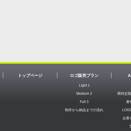
トップページ
ロゴ販売プラン
A
Light 1
Medium 2
商特定
Full 3
著
制作から納品までの流れ
LOG
企業