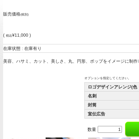
販売価格
(税別)
(
¥11,000 )
税込
在庫状態 : 在庫有り
美容、ハサミ、カット、美しさ、丸、円形、ポップをイメージに制作
オプションを指定してください。
ロゴデザインアレンジ(色
名刺
封筒
宣伝広告
数量