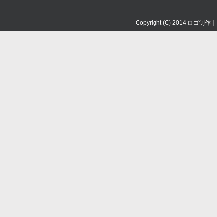
Copyright (C) 2014 ロゴ制作｜