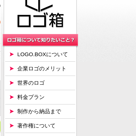
0
0
LOGO.BOXについて
企業ロゴのメリット
世界のロゴ
料金プラン
制作から納品まで
著作権について