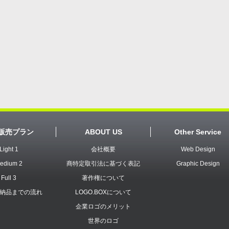
販売プラン
ABOUT US
Other Service
Light 1
会社概要
Web Design
edium 2
商特定取引法に基づく表記
Graphic Design
Full 3
著作権について
納品までの流れ
LOGO.BOXについて
企業ロゴのメリット
世界のロゴ