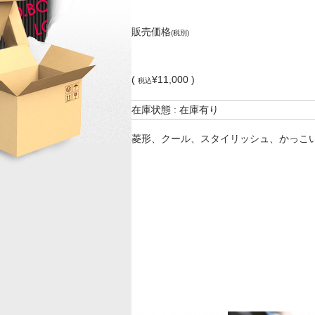
販売価格
(税別)
(
¥11,000 )
税込
在庫状態 : 在庫有り
菱形、クール、スタイリッシュ、かっこ