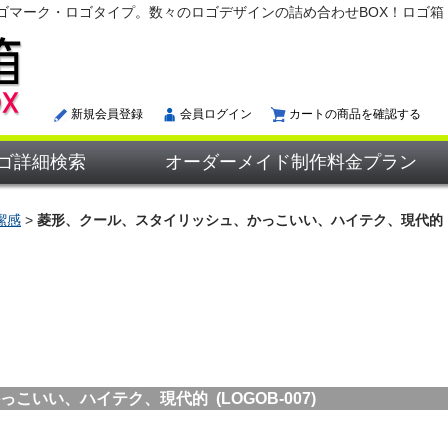
ゴマーク・ロゴタイプ。数々のロゴデザインの詰め合わせBOX！ロゴ箱
新規会員登録
会員ログイン
カートの商品を確認する
ゴ詳細検索
オーダーメイド制作料金プラン
潔感
>
菱形、クール、スタイリッシュ、かっこいい、ハイテク、現代的
いい、ハイテク、現代的 (LOGOB-007)