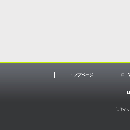
トップページ
ロゴ
M
制作から