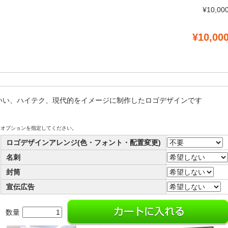
¥10,00
¥10,00
いい、ハイテク、現代的をイメージに制作したロゴデザインです
オプションを指定してください。
ロゴデザインアレンジ(色・フォント・配置変更)
名刺
封筒
宣伝広告
数量