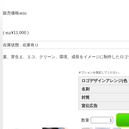
販売価格
(税別)
(
¥11,000 )
税込
在庫状態 : 在庫有り
葉、芽生え、エコ、クリーン、環境、成長をイメージに制作したロゴ
オプションを指定してください。
ロゴデザインアレンジ(色
名刺
封筒
宣伝広告
数量