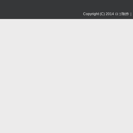
Copyright (C) 2014 ロゴ制作｜