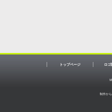
トップページ
ロゴ
M
制作から