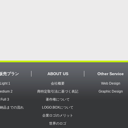
販売プラン
ABOUT US
Other Service
Light 1
会社概要
Web Design
edium 2
商特定取引法に基づく表記
Graphic Design
Full 3
著作権について
納品までの流れ
LOGO.BOXについて
企業ロゴのメリット
世界のロゴ