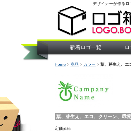
デザイナーが作るロ
新着ロゴ一覧
ロ
Home
>
商品
>
カラー
>
葉、芽生え、エ
葉、芽生え、エコ、クリーン、環境、成長
定価
(税別)