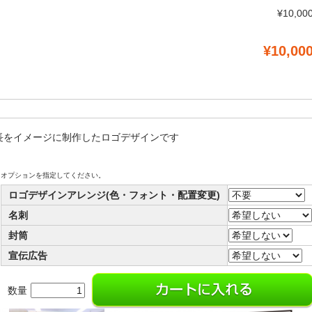
¥10,00
¥10,00
長をイメージに制作したロゴデザインです
オプションを指定してください。
ロゴデザインアレンジ(色・フォント・配置変更)
名刺
封筒
宣伝広告
数量