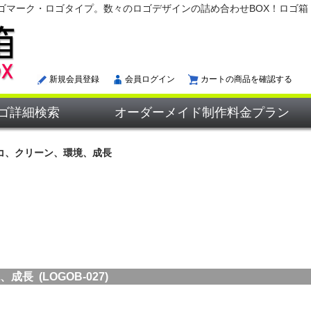
ゴマーク・ロゴタイプ。数々のロゴデザインの詰め合わせBOX！ロゴ箱
新規会員登録
会員ログイン
カートの商品を確認する
ゴ詳細検索
オーダーメイド制作料金プラン
コ、クリーン、環境、成長
 (LOGOB-027)