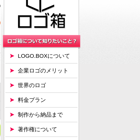
0
0
LOGO.BOXについて
企業ロゴのメリット
世界のロゴ
料金プラン
制作から納品まで
著作権について